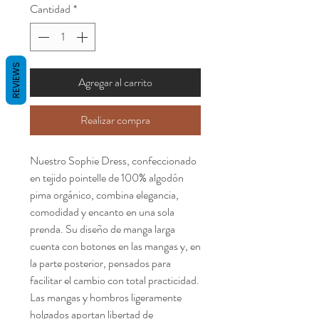
Cantidad
*
REVIEWS
Agregar al carrito
Realizar compra
Nuestro Sophie Dress, confeccionado
en tejido pointelle de 100% algodón
pima orgánico, combina elegancia,
comodidad y encanto en una sola
prenda. Su diseño de manga larga
cuenta con botones en las mangas y, en
la parte posterior, pensados para
facilitar el cambio con total practicidad.
Las mangas y hombros ligeramente
holgados aportan libertad de